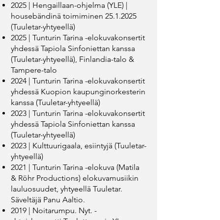
2025 | Hengaillaan-ohjelma (YLE) |
housebändinä toimiminen
25.1.2025
(Tuuletar-yhtyeellä)
2025 | Tunturin Tarina -elokuvakonsertit
yhdessä Tapiola Sinfoniettan kanssa
(Tuuletar-yhtyeellä), Finlandia-talo &
Tampere-talo
2024 | Tunturin Tarina -elokuvakonsertit
yhdessä Kuopion kaupunginorkesterin
kanssa (Tuuletar-yhtyeellä)
2023 | Tunturin Tarina -elokuvakonsertit
yhdessä Tapiola Sinfoniettan kanssa
(Tuuletar-yhtyeellä)
2023 | Kulttuurigaala, esiintyjä (Tuuletar-
yhtyeellä)
2021 | Tunturin Tarina -elokuva (Matila
& Röhr Productions) elokuvamusiikin
lauluosuudet, yhtyeellä Tuuletar.
Säveltäjä Panu Aaltio.
2019 | Noitarumpu. Nyt. -